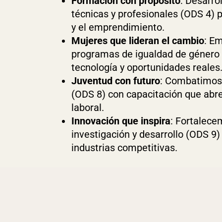
Formación con propósito
: Desarr
técnicas y profesionales (ODS 4) 
y el emprendimiento.
Mujeres que lideran el cambio
: E
programas de igualdad de género 
tecnología y oportunidades reales
Juventud con futuro
: Combatimos 
(ODS 8) con capacitación que abr
laboral.
Innovación que inspira
: Fortalec
investigación y desarrollo (ODS 9)
industrias competitivas.