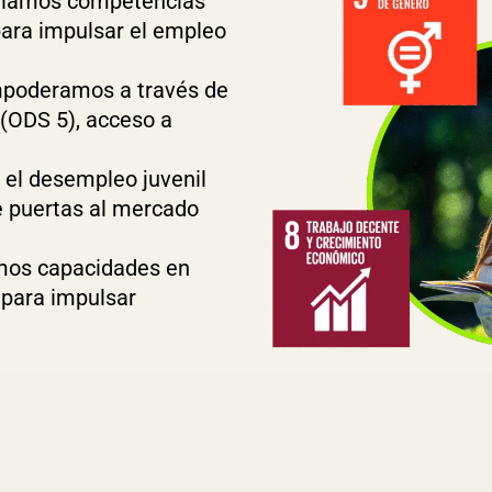
ollamos competencias
para impulsar el empleo
mpoderamos a través de
(ODS 5), acceso a
.
el desempleo juvenil
e puertas al mercado
emos capacidades en
 para impulsar