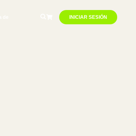
a de
INICIAR SESIÓN