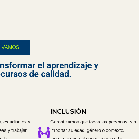
E VAMOS
nsformar el aprendizaje y
cursos de calidad.
INCLUSIÓN
 estudiantes y
Garantizamos que todas las personas, sin
eas y trabajar
importar su edad, género o contexto,
e la
tengan acceso al conocimiento y las