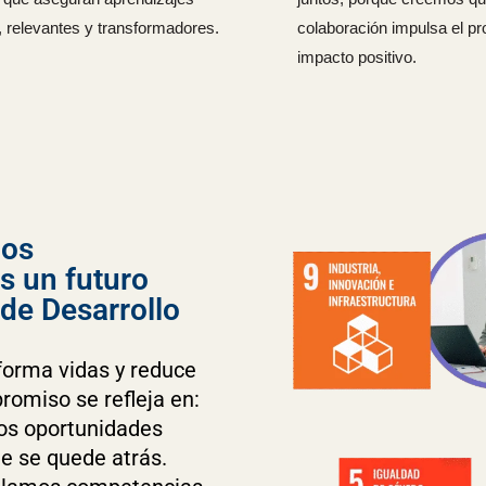
, relevantes y transformadores.
colaboración impulsa el pr
impacto positivo.
mos
s un futuro
 de Desarrollo
orma vidas y reduce
romiso se refleja en:
s oportunidades
e se quede atrás.