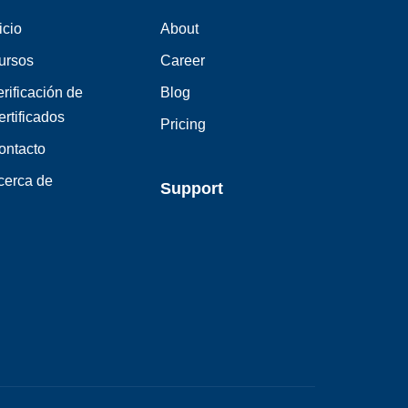
icio
About
ursos
Career
rificación de
Blog
ertificados
Pricing
ontacto
cerca de
Support