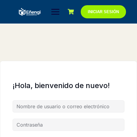
Saltar
al
INICIAR SESIÓN
contenido
¡Hola, bienvenido de nuevo!