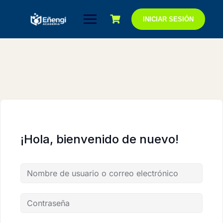
Saltar
al
INICIAR SESIÓN
contenido
¡Hola, bienvenido de nuevo!