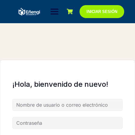
Saltar
al
INICIAR SESIÓN
contenido
¡Hola, bienvenido de nuevo!