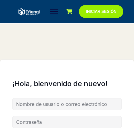
Saltar
al
INICIAR SESIÓN
contenido
¡Hola, bienvenido de nuevo!