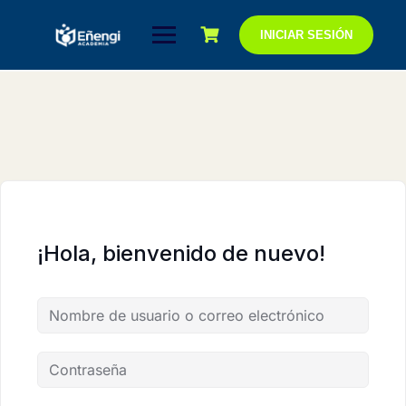
Saltar
al
INICIAR SESIÓN
contenido
¡Hola, bienvenido de nuevo!