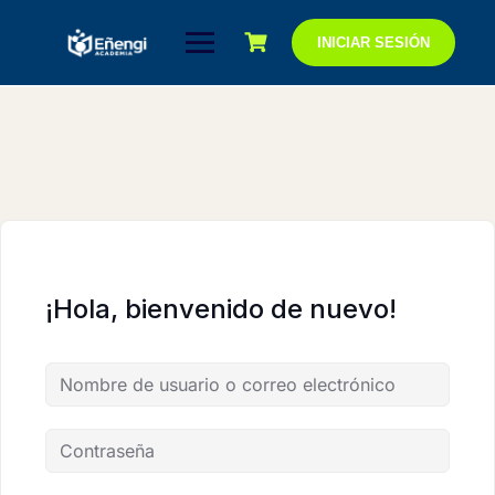
Saltar
al
INICIAR SESIÓN
contenido
¡Hola, bienvenido de nuevo!