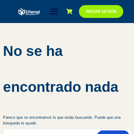
Saltar
al
INICIAR SESIÓN
contenido
No se ha
encontrado nada
Parece que no encontramos lo que estás buscando. Puede que una
búsqueda te ayude.
Buscar: