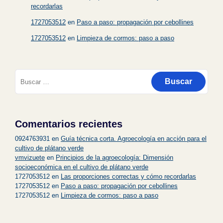
recordarlas
1727053512
en
Paso a paso: propagación por cebollines
1727053512
en
Limpieza de cormos: paso a paso
Buscar:
Comentarios recientes
0924763931
en
Guía técnica corta. Agroecología en acción para el
cultivo de plátano verde
vmvizuete
en
Principios de la agroecología: Dimensión
socioeconómica en el cultivo de plátano verde
1727053512
en
Las proporciones correctas y cómo recordarlas
1727053512
en
Paso a paso: propagación por cebollines
1727053512
en
Limpieza de cormos: paso a paso