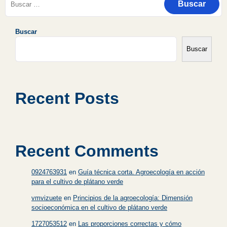
Buscar
Buscar
Recent Posts
Recent Comments
0924763931
en
Guía técnica corta. Agroecología en acción
para el cultivo de plátano verde
vmvizuete
en
Principios de la agroecología: Dimensión
socioeconómica en el cultivo de plátano verde
1727053512
en
Las proporciones correctas y cómo