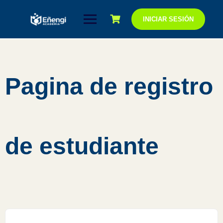
Saltar
al
INICIAR SESIÓN
contenido
Pagina de registro
de estudiante