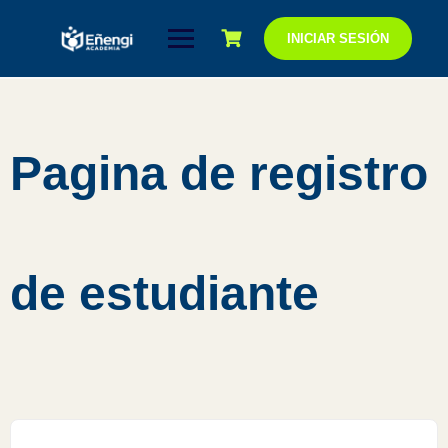
Saltar
al
INICIAR SESIÓN
contenido
Pagina de registro
de estudiante